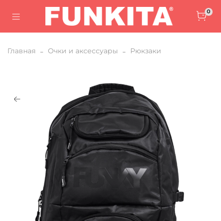
0
Главная
Очки и аксессуары
Рюкзаки