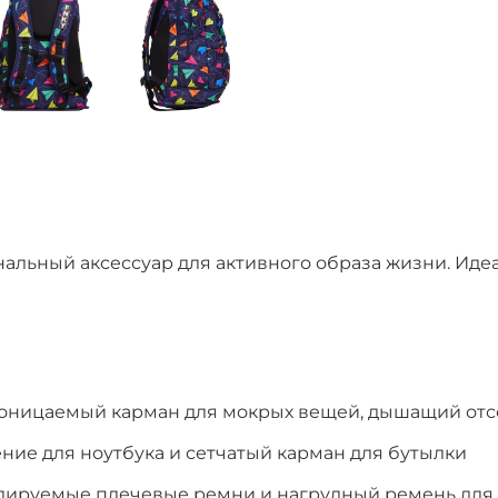
альный аксессуар для активного образа жизни. Иде
ницаемый карман для мокрых вещей, дышащий отсек
ние для ноутбука и сетчатый карман для бутылки
улируемые плечевые ремни и нагрудный ремень дл