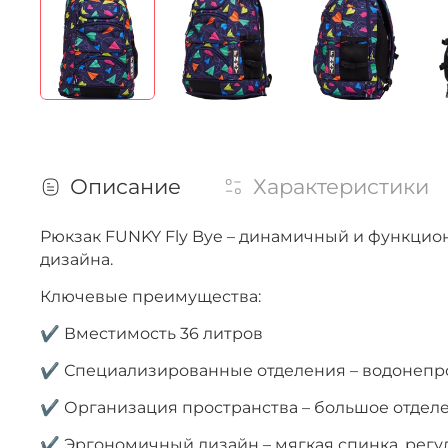
Описание
Характеристики
Рюкзак FUNKY Fly Bye – динамичный и функцион
дизайна.
Ключевые преимущества:
✔ Вместимость 36 литров
✔ Специализированные отделения – водонепро
✔ Организация пространства – большое отделе
✔ Эргономичный дизайн – мягкая спинка, рег