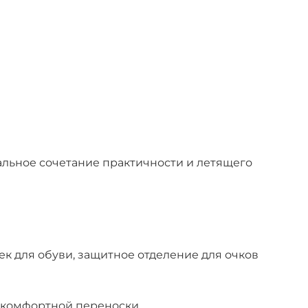
альное сочетание практичности и летящего
 для обуви, защитное отделение для очков
я комфортной переноски