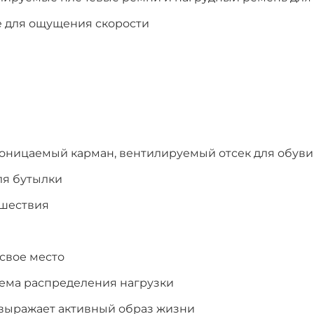
e для ощущения скорости
роницаемый карман, вентилируемый отсек для обуви
ля бутылки
ешествия
свое место
тема распределения нагрузки
выражает активный образ жизни