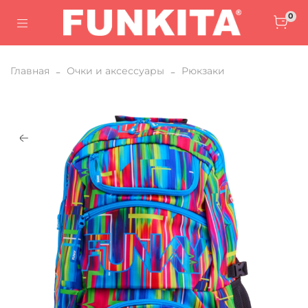
0
Главная
Очки и аксессуары
Рюкзаки