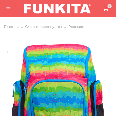
0
Главная
Очки и аксессуары
Рюкзаки