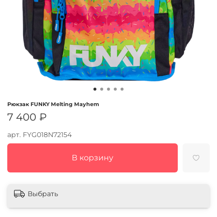
Рюкзак FUNKY Melting Mayhem
7 400 ₽
арт.
FYG018N72154
В корзину
Выбрать