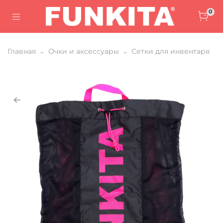
0
Главная
Очки и аксессуары
Сетки для инвентаря