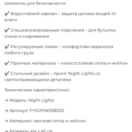
элементы для безопасности
✔ Водостойкий карман – защита ценных вещей от
влаги
✔ Специализированные отделения – для бутылки,
очков и снаряжения
✔ Регулируемые лямки – комфортная переноска
любого груза
✔ Прочные материалы – износостойкая сетка и нейлон
✔ Стильный дизайн – принт Night Lights со
светоотражающими деталями
Технические характеристики:
→ Модель: Night Lights
→ Артикул: FYG011N0158200
→ Материал: прочная сетка и нейлон
→ Размеры: 64 × 47 см