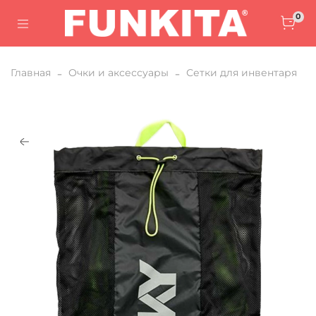
0
Главная
Очки и аксессуары
Сетки для инвентаря