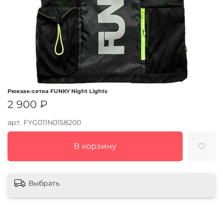
Рюкзак-сетка FUNKY Night Lights
2 900 ₽
арт.
FYG011N0158200
В корзину
Выбрать