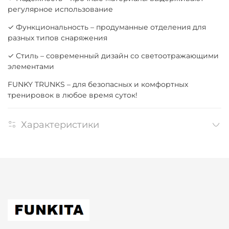
регулярное использование
✓ Функциональность – продуманные отделения для
разных типов снаряжения
✓ Стиль – современный дизайн со светоотражающими
элементами
FUNKY TRUNKS – для безопасных и комфортных
тренировок в любое время суток!
Характеристики