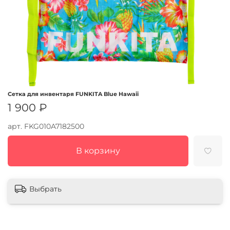
Сетка для инвентаря FUNKITA Blue Hawaii
1 900 ₽
арт.
FKG010A7182500
В корзину
Выбрать