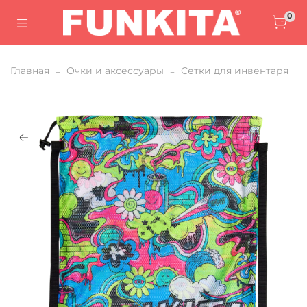
0
Главная
Очки и аксессуары
Сетки для инвентаря