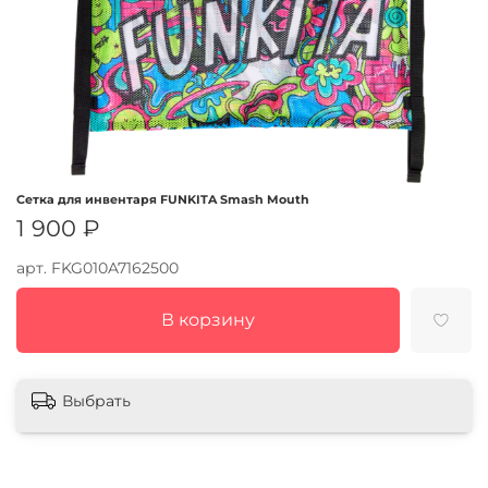
Сетка для инвентаря FUNKITA Smash Mouth
1 900 ₽
арт.
FKG010A7162500
В корзину
Выбрать