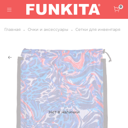
0
Главная
Очки и аксессуары
Сетки для инвентаря
Нет в наличии