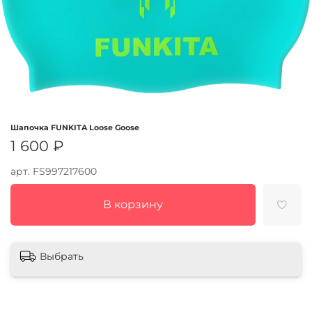
Шапочка FUNKITA Loose Goose
1 600 ₽
арт.
FS997217600
В корзину
Выбрать