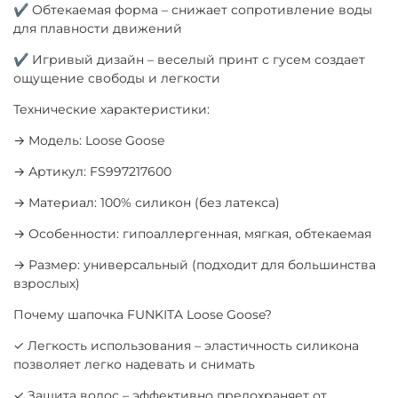
✔ Обтекаемая форма – снижает сопротивление воды
для плавности движений
✔ Игривый дизайн – веселый принт с гусем создает
ощущение свободы и легкости
Технические характеристики:
→ Модель: Loose Goose
→ Артикул: FS997217600
→ Материал: 100% силикон (без латекса)
→ Особенности: гипоаллергенная, мягкая, обтекаемая
→ Размер: универсальный (подходит для большинства
взрослых)
Почему шапочка FUNKITA Loose Goose?
✓ Легкость использования – эластичность силикона
позволяет легко надевать и снимать
✓ Защита волос – эффективно предохраняет от