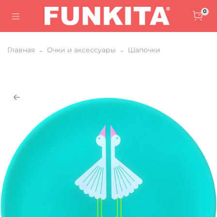
0
Главная
Очки и аксессуары
Шапочки