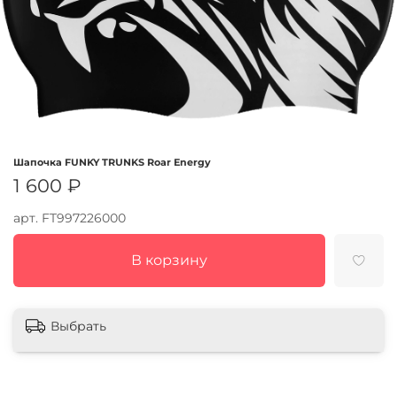
Шапочка FUNKY TRUNKS Roar Energy
1 600 ₽
арт.
FT997226000
В корзину
Выбрать