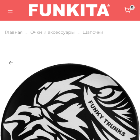
0
Главная
Очки и аксессуары
Шапочки