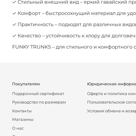
✓ Стильный внешний вид – яркий гавайский пр
✓ Комфорт – быстросохнущий материал для удо
✓ Практичность – подходят для различных видо
✓ Качество – устойчивость к хлору для долгове
FUNKY TRUNKS – для стильного и комфортного о
Покупателям
Юридическая информ
Подарочный сертификат
Оферта и политика ко
Руководство по размерам
Пользовательское сог
Контакты
Условия обмена и возв
Магазины
О нас