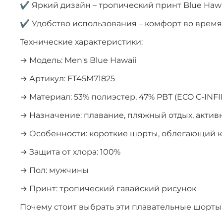
✔ Яркий дизайн – тропический принт Blue Hawa
✔ Удобство использования – комфорт во врем
Технические характеристики:
→ Модель: Men's Blue Hawaii
→ Артикул: FT45M71825
→ Материал: 53% полиэстер, 47% PBT (ECO C-INFI
→ Назначение: плавание, пляжный отдых, актив
→ Особенности: короткие шорты, облегающий 
→ Защита от хлора: 100%
→ Пол: мужчины
→ Принт: тропический гавайский рисунок
Почему стоит выбрать эти плавательные шорты