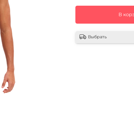
В кор
Выбрать