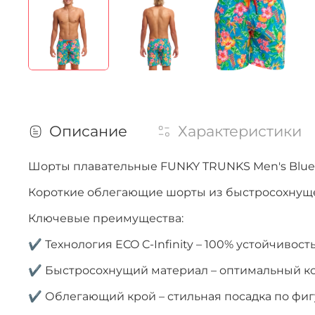
Описание
Характеристики
Шорты плавательные FUNKY TRUNKS Men's Blue H
Короткие облегающие шорты из быстросохнущег
Ключевые преимущества:
✔ Технология ECO C-Infinity – 100% устойчивость
✔ Быстросохнущий материал – оптимальный к
✔ Облегающий крой – стильная посадка по фи