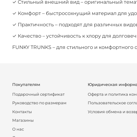
✓ Стильный внешний вид – оригинальный тема
✓ Комфорт – быстросохнущий материал для удо
✓ Практичность – подходят для различных видо
✓ Качество – устойчивость к хлору для долгове
FUNKY TRUNKS – для стильного и комфортного о
Покупателям
Юридическая информ
Подарочный сертификат
Оферта и политика ко
Руководство по размерам
Пользовательское сог
Контакты
Условия обмена и возв
Магазины
О нас