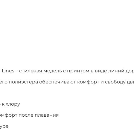
ines – стильная модель с принтом в виде линий дор
о полиэстера обеспечивают комфорт и свободу дви
 к хлору
омфорт после плавания
гуре