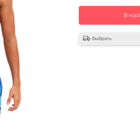
В кор
Выбрать