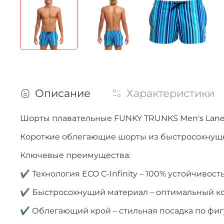
Описание
Характеристики
Шорты плавательные FUNKY TRUNKS Men's Lane L
Короткие облегающие шорты из быстросохнущег
Ключевые преимущества:
✔ Технология ECO C-Infinity – 100% устойчивость
✔ Быстросохнущий материал – оптимальный к
✔ Облегающий крой – стильная посадка по фи