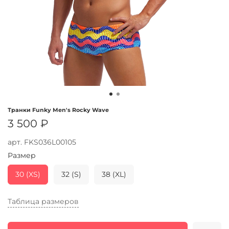
Транки Funky Men's Rocky Wave
3 500 ₽
арт.
FKS036L00105
Размер
30 (XS)
32 (S)
38 (XL)
Таблица размеров