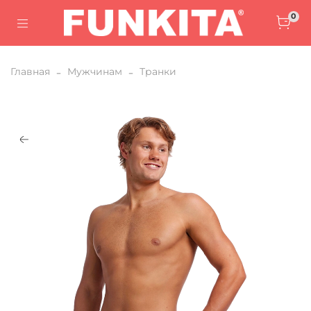
0
Главная
Мужчинам
Транки