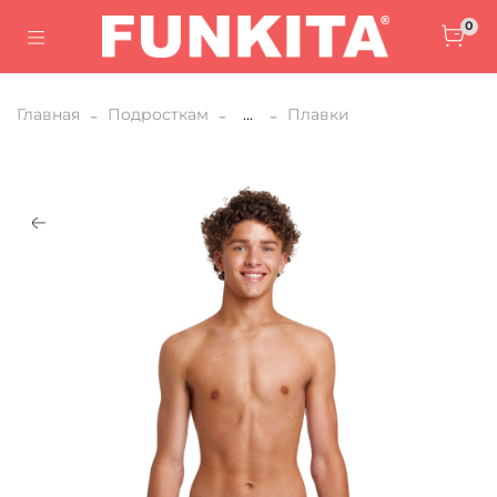
0
Главная
Подросткам
...
Плавки