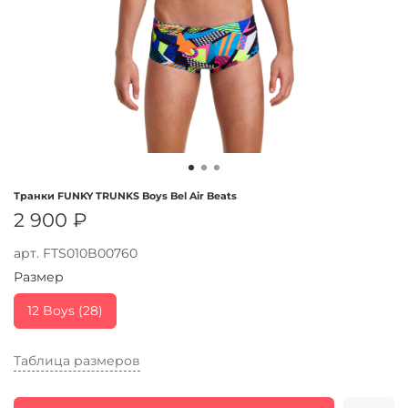
Транки FUNKY TRUNKS Boys Bel Air Beats
2 900 ₽
арт.
FTS010B00760
Размер
12 Boys (28)
Таблица размеров