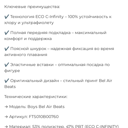
Ключевые преимущества:
✔ Технология ECO C-Infinity – 100% устойчивость к
хлору и ультрафиолету
✔ Полная передняя подкладка – максимальный
комфорт и поддержка
✔ Поясной шнурок – надежная фиксация во время
активного плавания
✔ Эластичные вставки – оптимальная посадка по
фигуре
✔ Оригинальный дизайн – стильный принт Bel Air
Beats
Технические характеристики:
→ Модель: Boys Bel Air Beats
→ Артикул: FTS010B00760
→ Материал: 53% полиэстер, 47% PBT (ECO C-INFINITY)