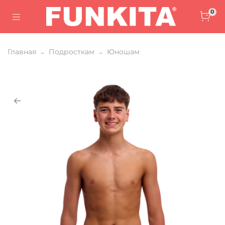
0
Главная
Подросткам
Юношам