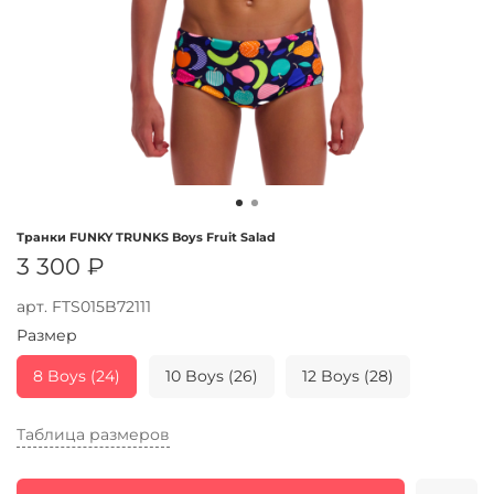
Транки FUNKY TRUNKS Boys Fruit Salad
3 300 ₽
арт.
FTS015B72111
Размер
8 Boys (24)
10 Boys (26)
12 Boys (28)
Таблица размеров