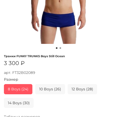
Транки FUNKY TRUNKS Boys Still Ocean
3 300 ₽
арт.
FT32B02089
Размер
8 Boys (24)
10 Boys (26)
12 Boys (28)
14 Boys (30)
Таблица размеров