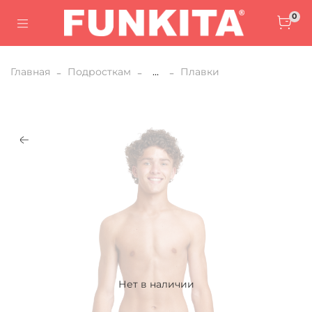
0
Главная
Подросткам
...
Плавки
Нет в наличии