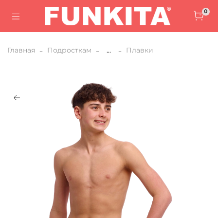
0
Главная
Подросткам
...
Плавки