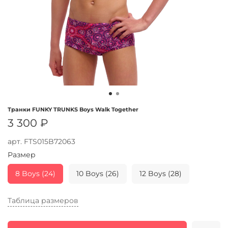
Транки FUNKY TRUNKS Boys Walk Together
3 300 ₽
арт.
FTS015B72063
Размер
8 Boys (24)
10 Boys (26)
12 Boys (28)
Таблица размеров