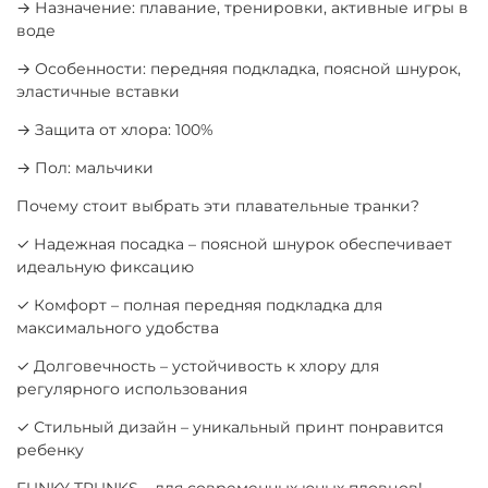
→ Назначение: плавание, тренировки, активные игры в
воде
→ Особенности: передняя подкладка, поясной шнурок,
эластичные вставки
→ Защита от хлора: 100%
→ Пол: мальчики
Почему стоит выбрать эти плавательные транки?
✓ Надежная посадка – поясной шнурок обеспечивает
идеальную фиксацию
✓ Комфорт – полная передняя подкладка для
максимального удобства
✓ Долговечность – устойчивость к хлору для
регулярного использования
✓ Стильный дизайн – уникальный принт понравится
ребенку
FUNKY TRUNKS – для современных юных пловцов!