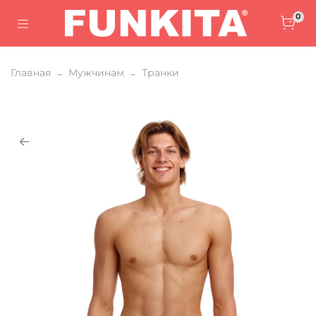
0
Главная
Мужчинам
Транки