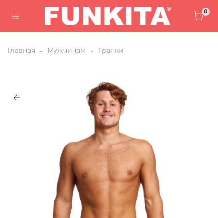
0
Главная
Мужчинам
Транки