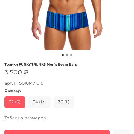
Транки FUNKY TRUNKS Men's Beam Bars
3 500 ₽
арт.
FTS010M71616
Размер
32 (S)
34 (M)
36 (L)
Таблица размеров