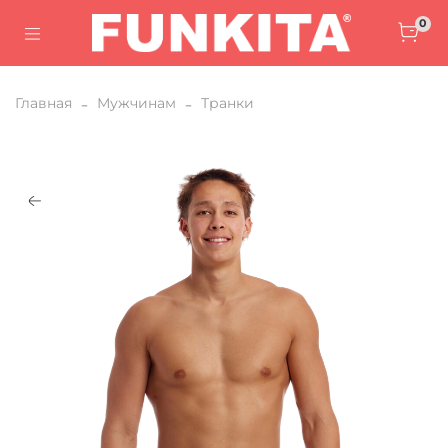
0
Главная
Мужчинам
Транки