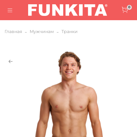
0
Главная
Мужчинам
Транки