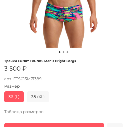
Транки FUNKY TRUNKS Men's Bright Bergs
3 500 ₽
арт.
FTS015M71389
Размер
36 (L)
38 (XL)
Таблица размеров