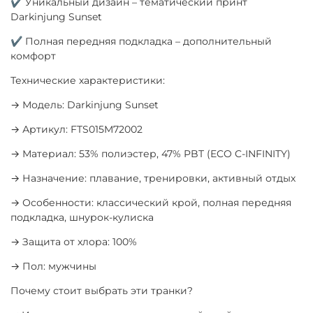
✔ Уникальный дизайн – тематический принт
Darkinjung Sunset
✔ Полная передняя подкладка – дополнительный
комфорт
Технические характеристики:
→ Модель: Darkinjung Sunset
→ Артикул: FTS015M72002
→ Материал: 53% полиэстер, 47% PBT (ECO C-INFINITY)
→ Назначение: плавание, тренировки, активный отдых
→ Особенности: классический крой, полная передняя
подкладка, шнурок-кулиска
→ Защита от хлора: 100%
→ Пол: мужчины
Почему стоит выбрать эти транки?