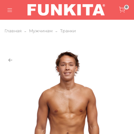
0
Главная
Мужчинам
Транки