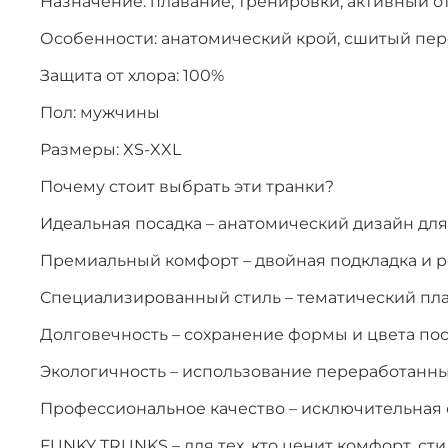
Назначение: плавание, тренировки, активный о
Особенности: анатомический крой, сшитый пер
Защита от хлора: 100%
Пол: мужчины
Размеры: XS-XXL
Почему стоит выбрать эти транки?
Идеальная посадка – анатомический дизайн для
Премиальный комфорт – двойная подкладка и 
Специализированный стиль – тематический пл
Долговечность – сохранение формы и цвета по
Экологичность – использование переработанн
Профессиональное качество – исключительная с
FUNKY TRUNKS – для тех, кто ценит комфорт, сти