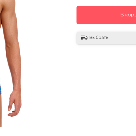
В кор
Выбрать