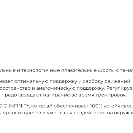
ильные и технологичные плавательные шорты с тема
чивает оптимальную поддержку и свободу движений
пространство и анатомическую поддержку. Регулиру
ы предотвращают натирание во время тренировок.
C-INFINITY, который обеспечивает 100% устойчивост
я яркость цветов и уменьшая воздействие на окруж