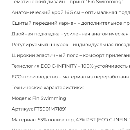
Тематический дизайн – принт "Fin Swimming"
Анатомический крой 16.5 см – оптимальная под
Сшитый передний карман – дополнительное пр
Двойная подкладка – усиленная анатомическая
Регулируемый шнурок – индивидуальная посадк
Широкий эластичный пояс – комфорт прилеган
Технология ECO C-INFINITY – 100% устойчивость 
ECO-производство – материал из переработанн
Технические характеристики:
Модель: Fin Swimming
Артикул: FTS001M71891
Материал: 53% полиэстер, 47% PBT (ECO C-INFINI