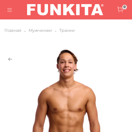
0
Главная
Мужчинам
Транки