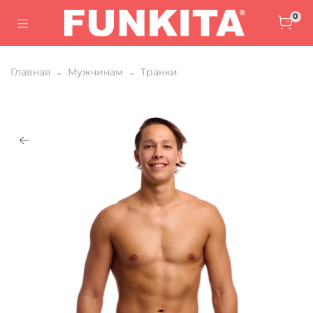
0
Главная
Мужчинам
Транки