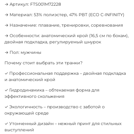
→ Артикул: FTS001M72228
→ Материал: 53% полиэстер, 47% PBT (ECO C-INFINITY)
→ Назначение: плавание, тренировки, соревнования
→ Особенности: анатомический крой (16,5 см по бокам),
двойная подкладка, регулируемый шнурок
→ Пол: мужчины
Почему стоит выбрать эти транки?
✓ Профессиональная поддержка – двойная подкладка
и анатомический крой
✓ Гидродинамика – обтекаемая форма для
эффективного скольжения
✓ Экологичность – производство с заботой о
окружающей среде
✓ Утонченный дизайн – нежный принт для стильных
выступлений