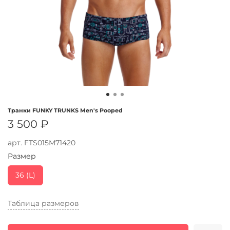
Транки FUNKY TRUNKS Men's Pooped
3 500 ₽
арт.
FTS015M71420
Размер
36 (L)
Таблица размеров