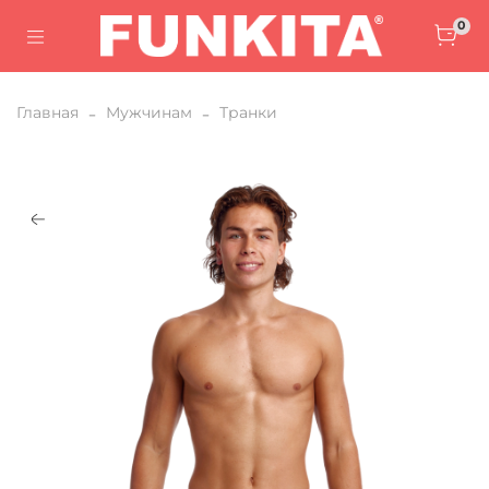
0
Главная
Мужчинам
Транки