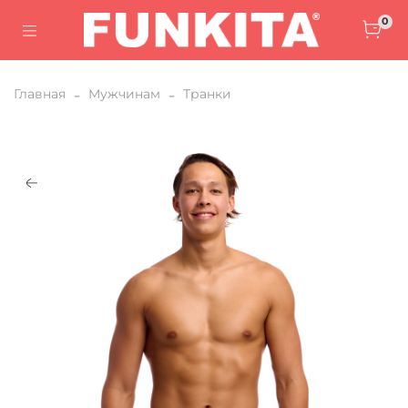
0
Главная
Мужчинам
Транки