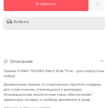
В корзину
Выбрать
Описание
Транки FUNKY TRUNKS Men's Ride Time – для скоростных
побед!
Динамичные транки со спортивным принтом созданы
для спортсменов, стремящихся к рекордам.
Инновационная экологичная ткань обеспечивает
идеальную посадку и свободу движений в воде.
Ключевые преимущества: