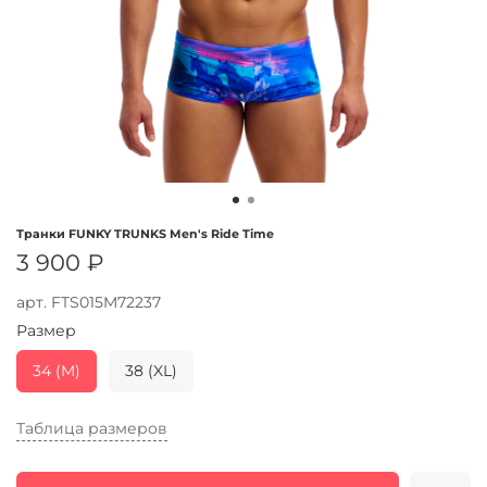
Транки FUNKY TRUNKS Men's Ride Time
3 900 ₽
арт.
FTS015M72237
Размер
34 (M)
38 (XL)
Таблица размеров