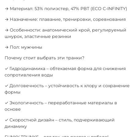
→ Материал: 53% полиэстер, 47% PBT (ECO C-INFINITY)
→ Назначение: плавание, тренировки, соревнования
→ Особенности: анатомический крой, регулируемый
шнурок, эластичные резинки
→ Пол: мужчины
Почему стоит выбрать эти транки?
✓ Гидродинамика – обтекаемая форма для снижения
сопротивления воды
✓ Долговечность – устойчивость к хлору и сохранение
формы
✓ Экологичность – переработанные материалы в
основе
✓ Скоростной дизайн – стиль, подчеркивающий
динамику
FUNKY TRUNKS – для тех, кто рвется к победе!