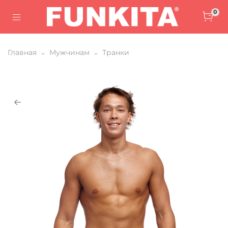
0
Главная
Мужчинам
Транки