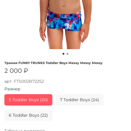
Транки FUNKY TRUNKS Toddler Boys Messy Messy Messy
2 000 ₽
арт.
FTS002B72252
Размер
5 Toddler Boys (20)
7 Toddler Boys (24)
6 Toddler Boys (22)
Таблица размеров