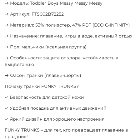
→ Модель: Toddler Boys Messy Messy Messy
→ Артикул: FTS002B72252
→ Материал: 53% полиэстер, 47% PBT (ECO C-INFINITY)
→ Назначение: плавание, игры в воде, активный отдых
→ Пол: мальчики (ясельная группа)
→ Особенности: защита от хлора, устойчивость к
выцветанию
→ Фасон: транки (плавки-шорты)
Почему транки FUNKY TRUNKS?
✓ Безопасность для детской кожи
✓ Удобная посадка для активных движений
✓ Яркий дизайн для хорошего настроения
FUNKY TRUNKS – для тех, кто превращает плавание в
праздник!