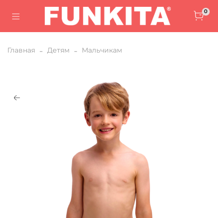
0
Главная
Детям
Мальчикам