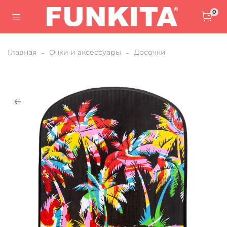
0
Главная
Очки и аксессуары
Досочки